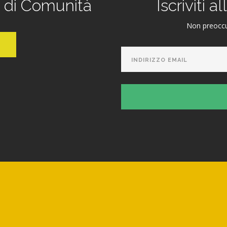
e di Comunità
Iscriviti 
Non preoccu