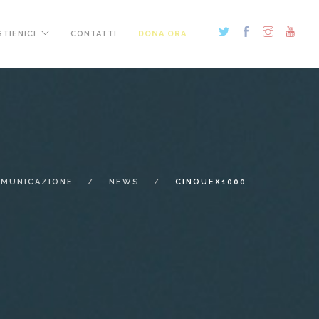
TIENICI
CONTATTI
DONA ORA
MUNICAZIONE
NEWS
CINQUEX1000