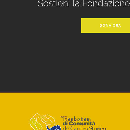
Sostieni la Fondazion
DONA ORA