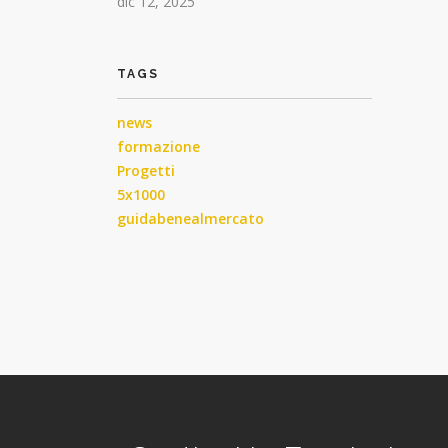
dic 12, 2025
TAGS
news
formazione
Progetti
5x1000
guidabenealmercato