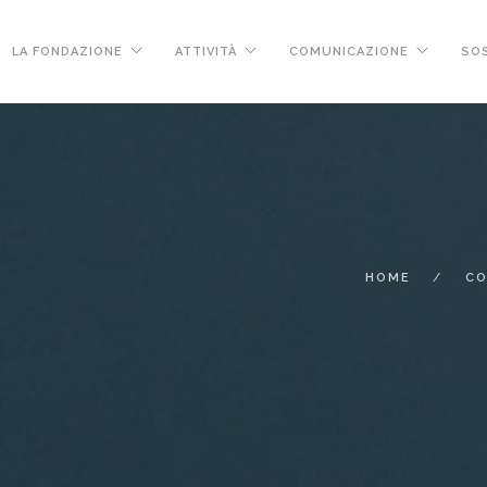
LA FONDAZIONE
ATTIVITÀ
COMUNICAZIONE
SOS
HOME
CO