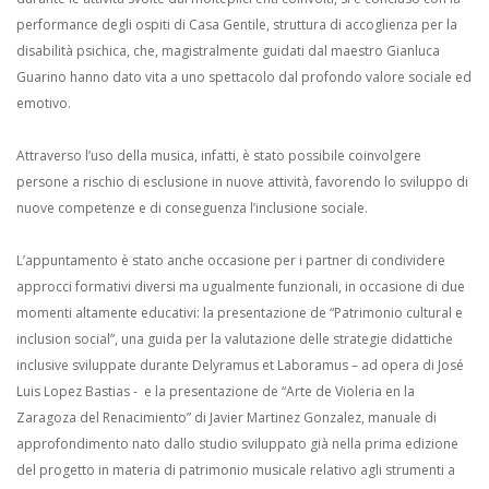
performance degli ospiti di Casa Gentile, struttura di accoglienza per la
disabilità psichica, che, magistralmente guidati dal maestro Gianluca
Guarino hanno dato vita a uno spettacolo dal profondo valore sociale ed
emotivo.
Attraverso l’uso della musica, infatti, è stato possibile coinvolgere
persone a rischio di esclusione in nuove attività, favorendo lo sviluppo di
nuove competenze e di conseguenza l’inclusione sociale.
L’appuntamento è stato anche occasione per i partner di condividere
approcci formativi diversi ma ugualmente funzionali, in occasione di due
momenti altamente educativi: la presentazione de “Patrimonio cultural e
inclusion social”, una guida per la valutazione delle strategie didattiche
inclusive sviluppate durante Delyramus et Laboramus – ad opera di José
Luis Lopez Bastias - e la presentazione de “Arte de Violeria en la
Zaragoza del Renacimiento” di Javier Martinez Gonzalez, manuale di
approfondimento nato dallo studio sviluppato già nella prima edizione
del progetto in materia di patrimonio musicale relativo agli strumenti a