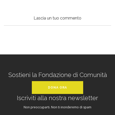
Lascia un tuo commento
Sostieni la Fondazione di Comunità
DONA ORA
Iscriviti alla nostra newsletter
Non preoccuparti. Non ti inonderemo di spam