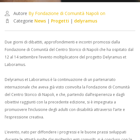
Autore
By Fondazione di Comunità Napoli on
Categorie
News
|
Progetti
|
delyramus
Due giorni di dibattiti, approfondimenti e incontri promossi dalla
Fondazione di Comunità del Centro Storico di Napoli che ha ospitato dal
12 al 14 settembre l’evento moltiplicatore del progetto Delyramus et
Laboramus.
Delyramus et Laboramus è la continuazione di un partenariato
internazionale che aveva già visto coinvolta la Fondazione di Comunità
del Centro Storico di Napoli, e che, partendo dall’esperienza e dagli
obiettivi raggiunti con la precedente edizione, si è impegnata a
promuovere l’inclusione degli adulti con disabilità attraverso l’arte e
l’espressione creativa.
L’evento, nato per diffondere i progressi e le buone prassi sviluppati
durante le attività svolte dai molteplici enti coinvolti, si è concluso con la